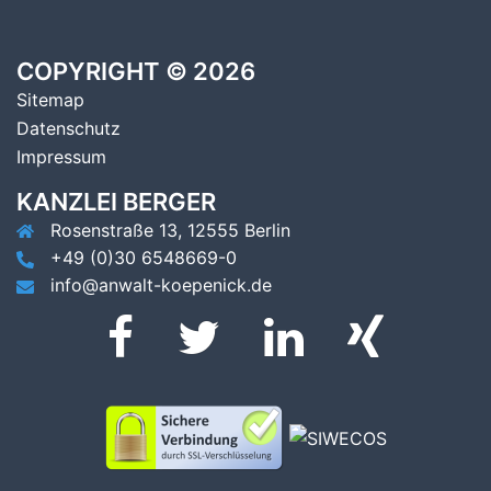
COPYRIGHT © 2026
Sitemap
Datenschutz
Impressum
KANZLEI BERGER
Rosenstraße 13, 12555 Berlin
+49 (0)30 6548669-0
info@anwalt-koepenick.de
Facebook
Twitter
LinkedIn
Xing