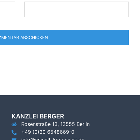
KANZLEI BERGER
Rosenstraße 13, 12555 Berlin
+49 (0)30 6548669-0
info@anwalt-koepenick.de