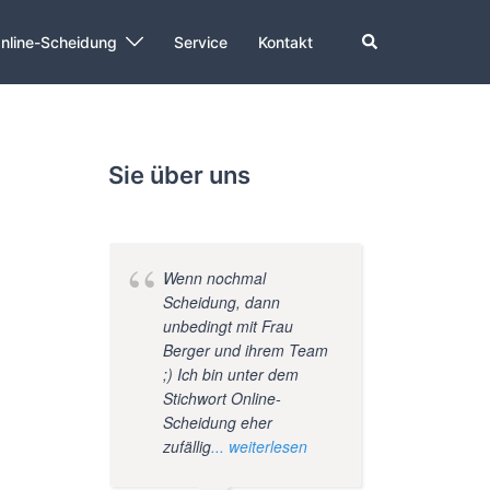
Suche
nline-Scheidung
Service
Kontakt
Sie über uns
Wenn nochmal
Super
Scheidung, dann
unbedingt mit Frau
Berger und ihrem Team
;) Ich bin unter dem
Stichwort Online-
Scheidung eher
zufällig
... weiterlesen