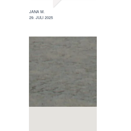
JANA M.
MANUELA R.
29. JULI 2025
5. OKTOBER 