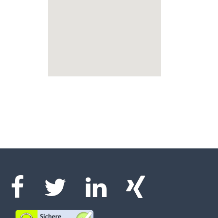
Facebook
Twitter
LinkedIn
Xing