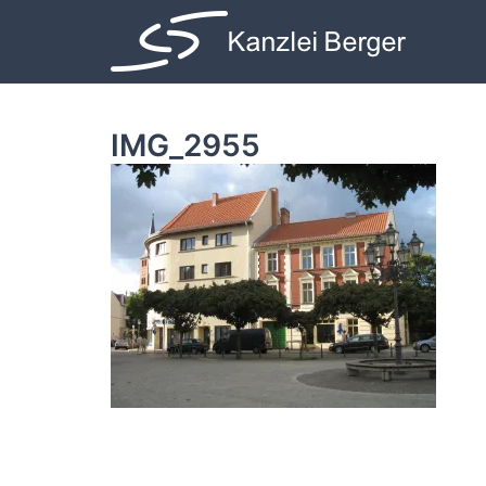
Zum
Inhalt
springen
IMG_2955